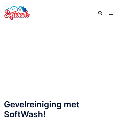
Gevelreiniging met
SoftWash!